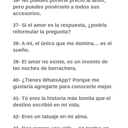
36- No puedes ponerle precio al amor,
pero puedes ponérselo a todos sus
accesorios.
37- Si el amor es la respuesta, ¿podría
reformular la pregunta?
38- A mí, el único que me domina… es el
sueño.
39- El amor no existe, es un invento de
las noches de borrachera.
40- ¿Tienes WhatsApp? Porque me
gustaría agregarte para conocerte mejor.
41- Tú eres la historia más bonita que el
destino escribió en mi vida.
42- Eres un tatuaje en mi alma.