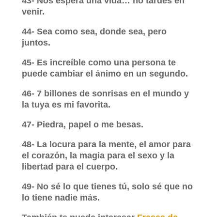
43- Nos espera una vida… no tardes en
venir.
44- Sea como sea, donde sea, pero
juntos.
45- Es increíble como una persona te
puede cambiar el ánimo en un segundo.
46- 7 billones de sonrisas en el mundo y
la tuya es mi favorita.
47- Piedra, papel o me besas.
48- La locura para la mente, el amor para
el corazón, la magia para el sexo y la
libertad para el cuerpo.
49- No sé lo que tienes tú, solo sé que no
lo tiene nadie más.