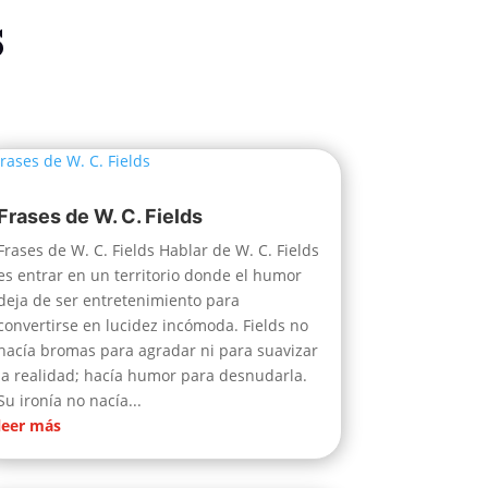
s
Frases de W. C. Fields
Frases de W. C. Fields Hablar de W. C. Fields
es entrar en un territorio donde el humor
deja de ser entretenimiento para
convertirse en lucidez incómoda. Fields no
hacía bromas para agradar ni para suavizar
la realidad; hacía humor para desnudarla.
Su ironía no nacía...
leer más