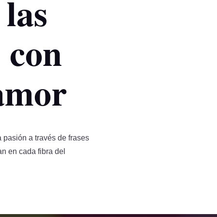
 las
 con
 amor
 pasión a través de frases
 en cada fibra del