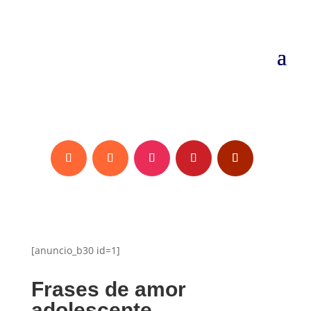
[anuncio_b30 id=1]
Frases de amor
adolescente