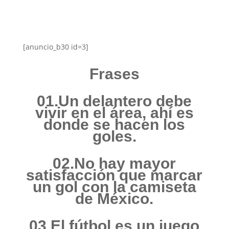
[anuncio_b30 id=3]
Frases
01.Un delantero debe
vivir en el área, ahí es
donde se hacen los
goles.
02.No hay mayor
satisfacción que marcar
un gol con la camiseta
de México.
03.El fútbol es un juego