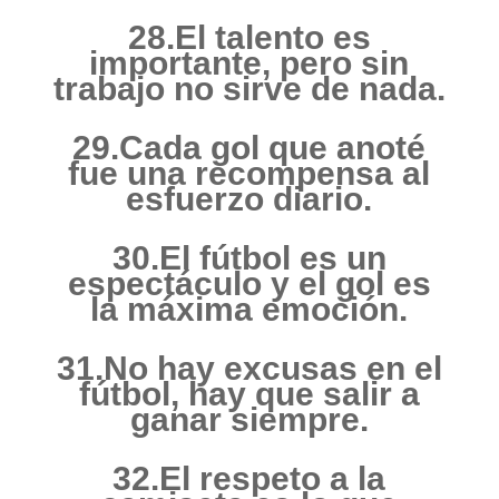
28.El talento es
importante, pero sin
trabajo no sirve de nada.
29.Cada gol que anoté
fue una recompensa al
esfuerzo diario.
30.El fútbol es un
espectáculo y el gol es
la máxima emoción.
31.No hay excusas en el
fútbol, hay que salir a
ganar siempre.
32.El respeto a la