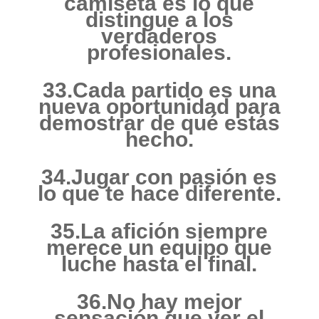
camiseta es lo que
distingue a los
verdaderos
profesionales.
33.Cada partido es una
nueva oportunidad para
demostrar de qué estás
hecho.
34.Jugar con pasión es
lo que te hace diferente.
35.La afición siempre
merece un equipo que
luche hasta el final.
36.No hay mejor
sensación que ver el