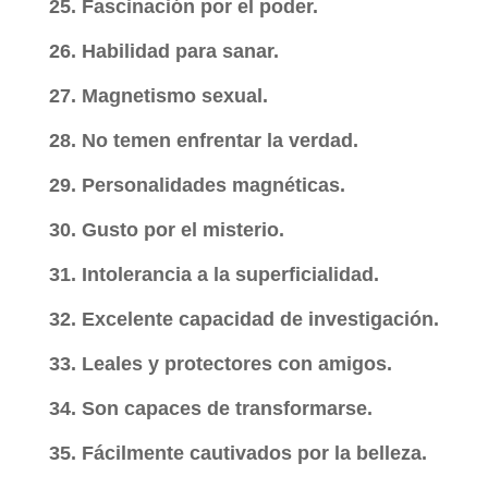
25. Fascinación por el poder.
26. Habilidad para sanar.
27. Magnetismo sexual.
28. No temen enfrentar la verdad.
29. Personalidades magnéticas.
30. Gusto por el misterio.
31. Intolerancia a la superficialidad.
32. Excelente capacidad de investigación.
33. Leales y protectores con amigos.
34. Son capaces de transformarse.
35. Fácilmente cautivados por la belleza.