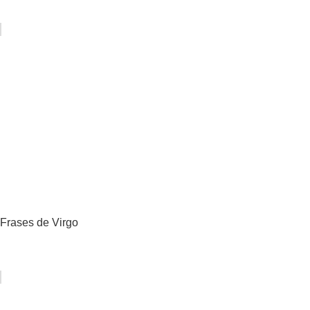
Frases de Virgo