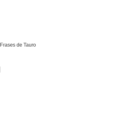
Frases de Tauro