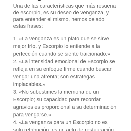
Una de las características que más resuena
de escorpio, es su deseo de venganza, y
para entender el mismo, hemos dejado
estas frases:
«La venganza es un plato que se sirve
mejor frío, y Escorpio lo entiende a la
perfección cuando se siente traicionado.»
«La intensidad emocional de Escorpio se
refleja en su enfoque firme cuando buscan
vengar una afrenta; son estrategas
implacables.»
«No subestimes la memoria de un
Escorpio; su capacidad para recordar
agravios es proporcional a su determinación
para vengarse.»
«La venganza para un Escorpio no es
solo retribución, es un acto de restauración