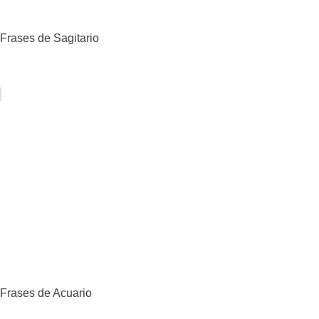
Frases de Sagitario
Frases de Acuario