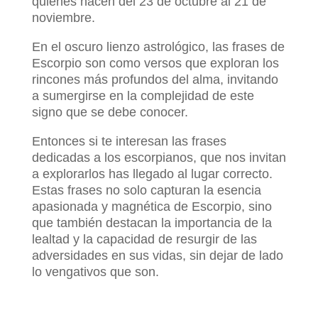
quienes nacen del 23 de octubre al 21 de
noviembre.
En el oscuro lienzo astrológico, las frases de
Escorpio son como versos que exploran los
rincones más profundos del alma, invitando
a sumergirse en la complejidad de este
signo que se debe conocer.
Entonces si te interesan las frases
dedicadas a los escorpianos, que nos invitan
a explorarlos has llegado al lugar correcto.
Estas frases no solo capturan la esencia
apasionada y magnética de Escorpio, sino
que también destacan la importancia de la
lealtad y la capacidad de resurgir de las
adversidades en sus vidas, sin dejar de lado
lo vengativos que son.