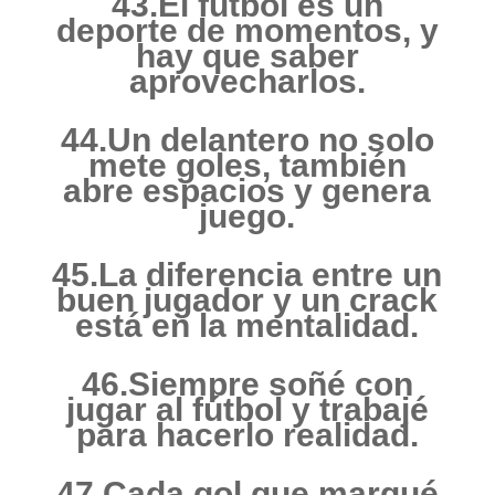
43.El fútbol es un
deporte de momentos, y
hay que saber
aprovecharlos.
44.Un delantero no solo
mete goles, también
abre espacios y genera
juego.
45.La diferencia entre un
buen jugador y un crack
está en la mentalidad.
46.Siempre soñé con
jugar al fútbol y trabajé
para hacerlo realidad.
47.Cada gol que marqué