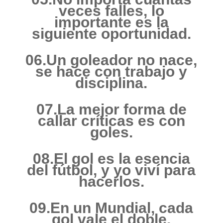
veces falles, lo
importante es la
siguiente oportunidad.
06.Un goleador no nace,
se hace con trabajo y
disciplina.
07.La mejor forma de
callar críticas es con
goles.
08.El gol es la esencia
del fútbol, y yo viví para
hacerlos.
09.En un Mundial, cada
gol vale el doble.