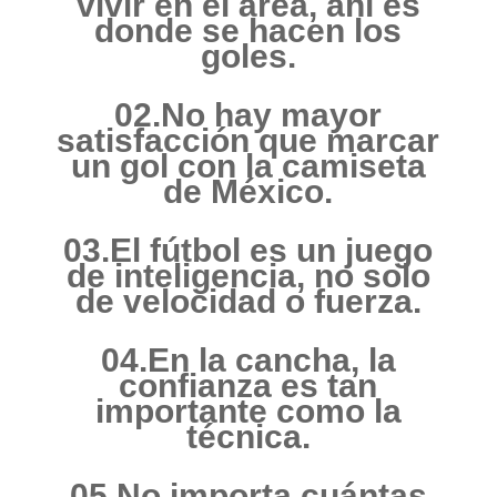
vivir en el área, ahí es
donde se hacen los
goles.
02.No hay mayor
satisfacción que marcar
un gol con la camiseta
de México.
03.El fútbol es un juego
de inteligencia, no solo
de velocidad o fuerza.
04.En la cancha, la
confianza es tan
importante como la
técnica.
05.No importa cuántas