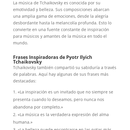
La música de Tchaikovsky es conocida por su
emotividad y belleza. Sus composiciones abarcan
una amplia gama de emociones, desde la alegría
desbordante hasta la melancolía profunda. Esto lo
convierte en una fuente constante de inspiración
para músicos y amantes de la música en todo el
mundo.
Frases Inspiradoras de Pyotr Ilyich
Tchaikovsky
Tchaikovsky también compartió su sabiduría a través
de palabras. Aquí hay algunas de sus frases más
destacadas:
«La inspiración es un invitado que no siempre se
presenta cuando lo deseamos, pero nunca nos
abandona por completo.»
«La música es la verdadera expresión del alma
humana.»
«La belleza puede encontrarse en las notas más