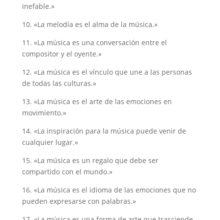
inefable.»
10. «La melodía es el alma de la música.»
11. «La música es una conversación entre el
compositor y el oyente.»
12. «La música es el vínculo que une a las personas
de todas las culturas.»
13. «La música es el arte de las emociones en
movimiento.»
14. «La inspiración para la música puede venir de
cualquier lugar.»
15. «La música es un regalo que debe ser
compartido con el mundo.»
16. «La música es el idioma de las emociones que no
pueden expresarse con palabras.»
17. «La música es una forma de arte que trasciende