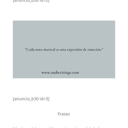
[anuncio_b30 id=2]
[anuncio_b30 id=3]
Frases