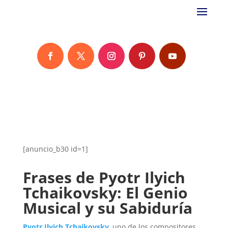
[anuncio_b30 id=1]
Frases de Pyotr Ilyich
Tchaikovsky: El Genio
Musical y su Sabiduría
Pyotr Ilyich Tchaikovsky
, uno de los compositores