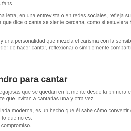
 fans.
letra, en una entrevista o en redes sociales, refleja s
 que dice o canta se siente cercana, como si estuviera 
 una personalidad que mezcla el carisma con la sensibil
oder de hacer cantar, reflexionar o simplemente compart
ndro para cantar
pegajosas que se quedan en la mente desde la primera e
te que invitan a cantarlas una y otra vez.
lada moderna, es un hecho que él sabe cómo convertir 
 lo que no es.
in compromiso.