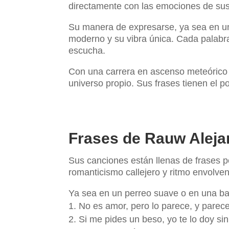
directamente con las emociones de sus
Su manera de expresarse, ya sea en una 
moderno y su vibra única. Cada palabra
escucha.
Con una carrera en ascenso meteórico y
universo propio. Sus frases tienen el p
Frases de Rauw Aleja
Sus canciones están llenas de frases 
romanticismo callejero y ritmo envolven
Ya sea en un perreo suave o en una ba
No es amor, pero lo parece, y parece
Si me pides un beso, yo te lo doy s