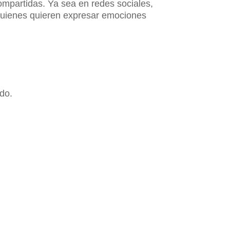
ompartidas. Ya sea en redes sociales,
 quienes quieren expresar emociones
do.