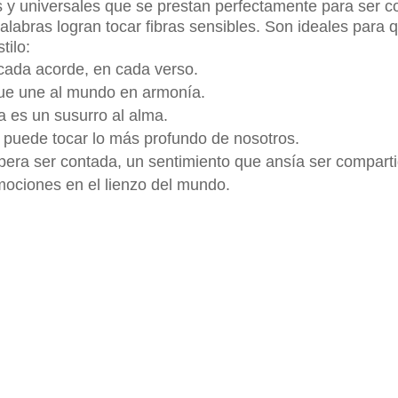
 y universales que se prestan perfectamente para ser c
alabras logran tocar fibras sensibles. Son ideales para
tilo:
 cada acorde, en cada verso.
que une al mundo en armonía.
a es un susurro al alma.
 puede tocar lo más profundo de nosotros.
pera ser contada, un sentimiento que ansía ser comparti
ociones en el lienzo del mundo.