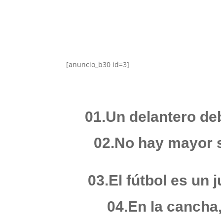
[anuncio_b30 id=3]
01.Un delantero deb
02.No hay mayor s
03.El fútbol es un 
04.En la cancha,