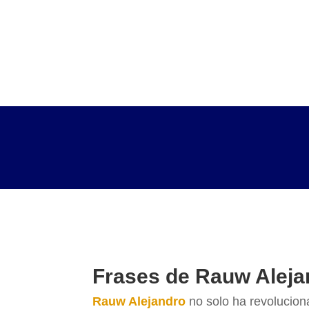
Frases de Rauw Alej
Rauw Alejandro
no solo ha revolucio