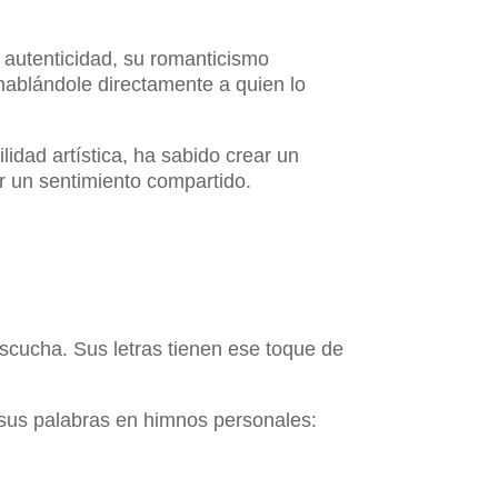
u autenticidad, su romanticismo
hablándole directamente a quien lo
idad artística, ha sabido crear un
ir un sentimiento compartido.
scucha. Sus letras tienen ese toque de
sus palabras en himnos personales: