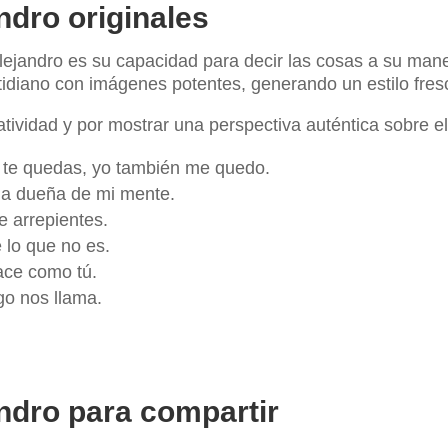
ndro originales
lejandro es su capacidad para decir las cosas a su mane
tidiano con imágenes potentes, generando un estilo fres
ividad y por mostrar una perspectiva auténtica sobre el 
tú te quedas, yo también me quedo.
 la dueña de mi mente.
e arrepientes.
 lo que no es.
ace como tú.
igo nos llama.
ndro para compartir