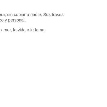
ra, sin copiar a nadie. Sus frases
co y personal.
amor, la vida o la fama: