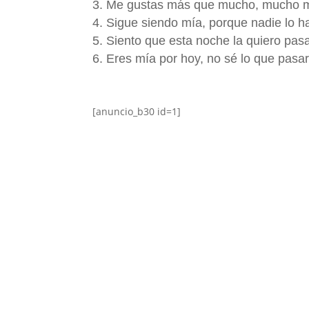
Me gustas más que mucho, mucho m
Sigue siendo mía, porque nadie lo h
Siento que esta noche la quiero pasa
Eres mía por hoy, no sé lo que pas
[anuncio_b30 id=1]