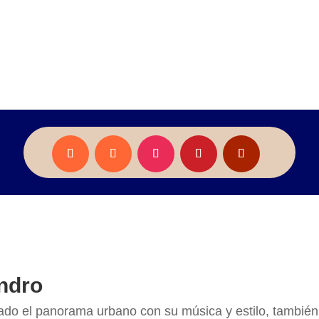
andro
nado el panorama urbano con su música y estilo, tambié