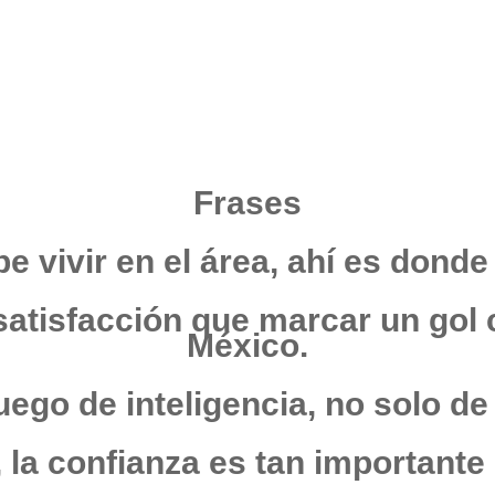
Frases
e vivir en el área, ahí es donde
atisfacción que marcar un gol 
México.
juego de inteligencia, no solo de
 la confianza es tan importante