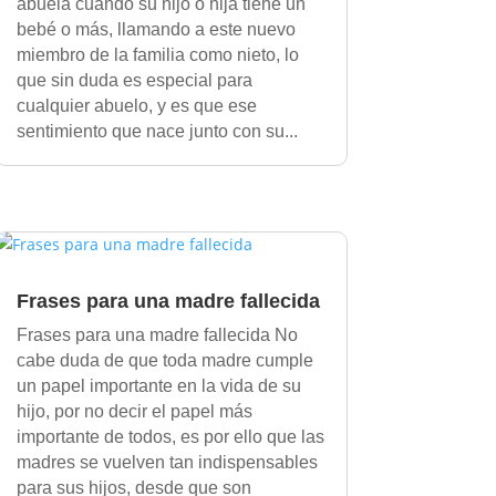
abuela cuando su hijo o hija tiene un
bebé o más, llamando a este nuevo
miembro de la familia como nieto, lo
que sin duda es especial para
cualquier abuelo, y es que ese
sentimiento que nace junto con su...
Frases para una madre fallecida
Frases para una madre fallecida No
cabe duda de que toda madre cumple
un papel importante en la vida de su
hijo, por no decir el papel más
importante de todos, es por ello que las
madres se vuelven tan indispensables
para sus hijos, desde que son