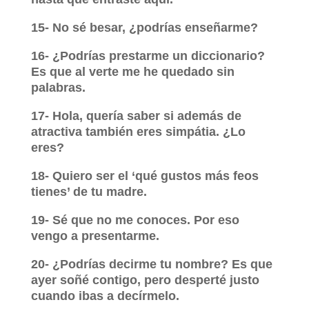
15- No sé besar, ¿podrías enseñarme?
16- ¿Podrías prestarme un diccionario?
Es que al verte me he quedado sin
palabras.
17- Hola, quería saber si además de
atractiva también eres simpátia. ¿Lo
eres?
18- Quiero ser el ‘qué gustos más feos
tienes’ de tu madre.
19- Sé que no me conoces. Por eso
vengo a presentarme.
20- ¿Podrías decirme tu nombre? Es que
ayer soñé contigo, pero desperté justo
cuando ibas a decírmelo.