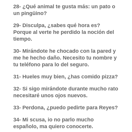
28- ¿Qué animal te gusta más: un pato o
un pingüino?
29- Disculpa, ¿sabes qué hora es?
Porque al verte he perdido la noción del
tiempo.
30- Mirándote he chocado con la pared y
me he hecho daño. Necesito tu nombre y
tu teléfono para lo del seguro.
31- Hueles muy bien, ¿has comido pizza?
32- Si sigo mirándote durante mucho rato
necesitaré unos ojos nuevos.
33- Perdona, ¿puedo pedirte para Reyes?
34- Mi scusa, io no parlo mucho
españolo, ma quiero conocerte.