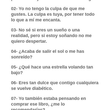
02- Yo no tengo la culpa de que me
gustes. La culpa es tuya, por tener todo
lo que a mí me encanta.
03- No sé si eres un sueño o una
realidad, pero si estoy soñando no me
quiero despertar.
04- ¿Acaba de salir el sol o me has
sonreído?
05- ¿Qué hace una estrella volando tan
bajo?
06- Eres tan dulce que contigo cualquiera
se vuelve diabético.
07- Yo también estaba pensando en
comprar ese libro, ¿me lo
recomendarías?