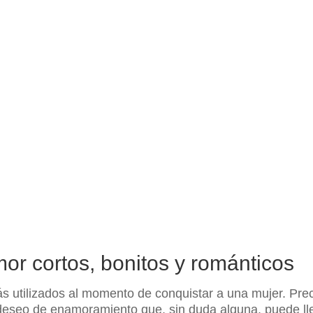
or cortos, bonitos y románticos
más utilizados al momento de conquistar a una mujer. P
deseo de enamoramiento que, sin duda alguna, puede lleg