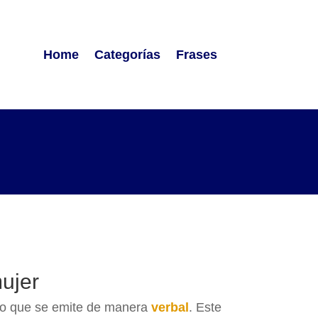
Home
Categorías
Frases
mujer
lido que se emite de manera
verbal
. Este