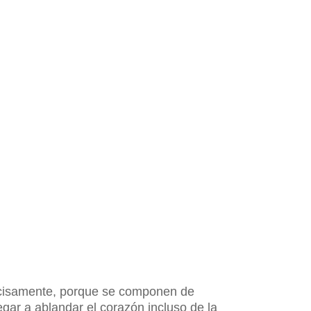
recisamente, porque se componen de
ar a ablandar el corazón incluso de la