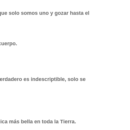
ir que solo somos uno y gozar hasta el
 cuerpo.
rdadero es indescriptible, solo se
hica más bella en toda la Tierra.