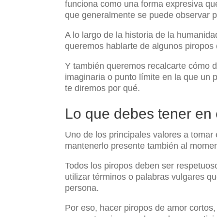
funciona como una forma expresiva que p
que generalmente se puede observar po
A lo largo de la historia de la humani
queremos hablarte de algunos piropos 
Y también queremos recalcarte cómo de
imaginaria o punto límite en la que un 
te diremos por qué.
Lo que debes tener en 
Uno de los principales valores a tomar 
mantenerlo presente también al momento
Todos los piropos deben ser respetuos
utilizar términos o palabras vulgares 
persona.
Por eso, hacer piropos de amor cortos,