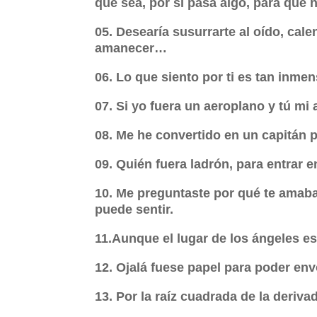
que sea, por si pasa algo, para que 
05. Desearía susurrarte al oído, cale
amanecer…
06. Lo que siento por ti es tan inmen
07. Si yo fuera un aeroplano y tú mi 
08. Me he convertido en un capitán pi
09. Quién fuera ladrón, para entrar en
10. Me preguntaste por qué te amaba
puede sentir.
11.Aunque el lugar de los ángeles es
12. Ojalá fuese papel para poder en
13. Por la raíz cuadrada de la derivad