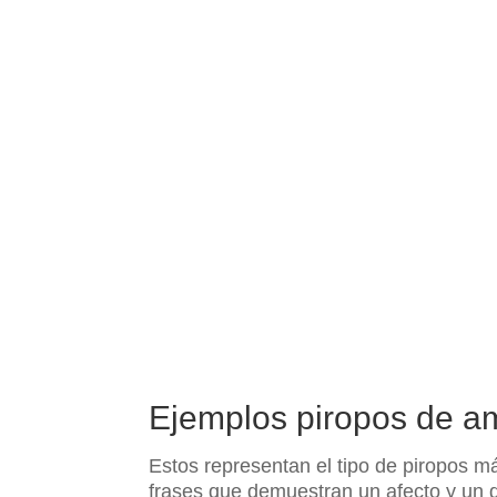
Ejemplos piropos de am
Estos representan el tipo de piropos 
frases que demuestran un afecto y un 