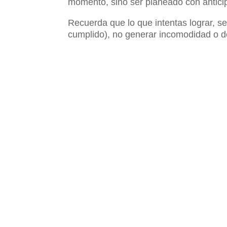
momento, sino ser planeado con anticip
Recuerda que lo que intentas lograr, s
cumplido), no generar incomodidad o 