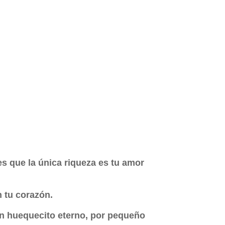
es que la única riqueza es tu amor
 tu corazón.
n huequecito eterno, por pequeño