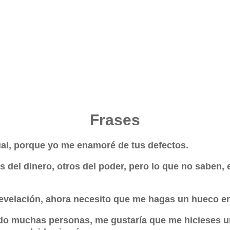
Frases
gual, porque yo me enamoré de tus defectos.
s del dinero, otros del poder, pero lo que no saben, 
evelación, ahora necesito que me hagas un hueco en
do muchas personas, me gustaría que me hicieses u