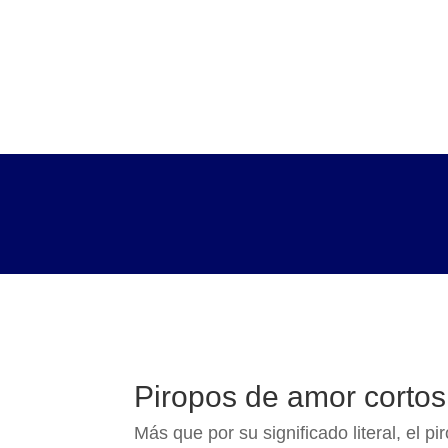
Piropos de amor cortos
Más que por su significado literal, el 