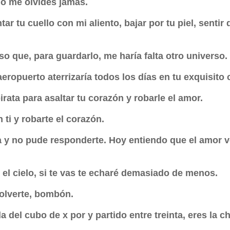
no me olvides jamás.
ntar tu cuello con mi aliento, bajar por tu piel, sent
so que, para guardarlo, me haría falta otro universo.
aeropuerto aterrizaría todos los días en tu exquisito
rata para asaltar tu corazón y robarle el amor.
 ti y robarte el corazón.
 y no pude responderte. Hoy entiendo que el amor ve
 el cielo, si te vas te echaré demasiado de menos.
volverte, bombón.
a del cubo de x por y partido entre treinta, eres la c