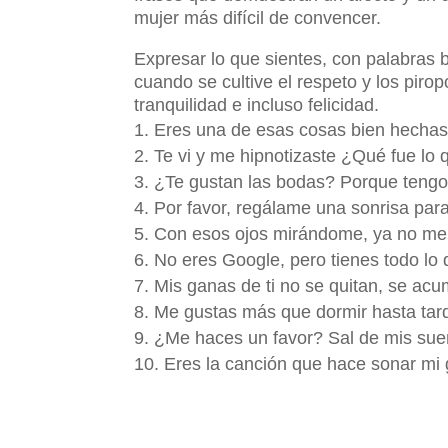
mujer más difícil de convencer.
Expresar lo que sientes, con palabras 
cuando se cultive el respeto y los pir
tranquilidad e incluso felicidad.
Eres una de esas cosas bien hechas
Te vi y me hipnotizaste ¿Qué fue lo 
¿Te gustan las bodas? Porque tengo 
Por favor, regálame una sonrisa para
Con esos ojos mirándome, ya no me ha
No eres Google, pero tienes todo lo
Mis ganas de ti no se quitan, se acu
Me gustas más que dormir hasta tar
¿Me haces un favor? Sal de mis sueñ
Eres la canción que hace sonar mi g