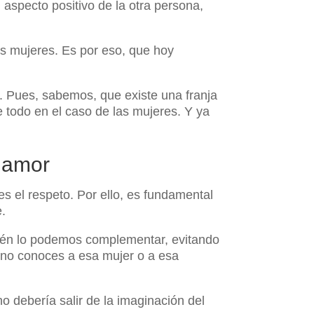
 aspecto positivo de la otra persona,
as mujeres. Es por eso, que hoy
. Pues, sabemos, que existe una franja
e todo en el caso de las mujeres. Y ya
e amor
s el respeto. Por ello, es fundamental
e.
bién lo podemos complementar, evitando
i no conoces a esa mujer o a esa
o debería salir de la imaginación del