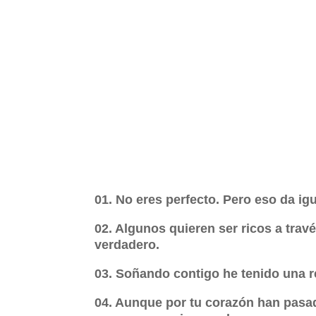
01. No eres perfecto. Pero eso da i
02. Algunos quieren ser ricos a travé
verdadero.
03. Soñando contigo he tenido una r
04. Aunque por tu corazón han pasa