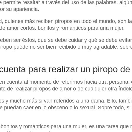
ermite resaltar a través del uso de las palabras, algún
r su apariencia.
dad, quienes más reciben piropos en todo el mundo, son l
de amor cortos, bonitos y románticos para una mujer.
ben ser éstos, qué se debe cuidar y qué se debe evitar
piropo puede no ser bien recibido o muy agradable; sobr
cuenta para realizar un piropo d
en cuenta al momento de referirnos hacia otra persona, e
 de realizar piropos de amor o de cualquier otra índol
os y mucho más si van referidos a una dama. Ello, tam
que puedan caer en lo obsceno o lo sexual. Sobre todo, s
 bonitos y románticos para una mujer, es una tarea que n