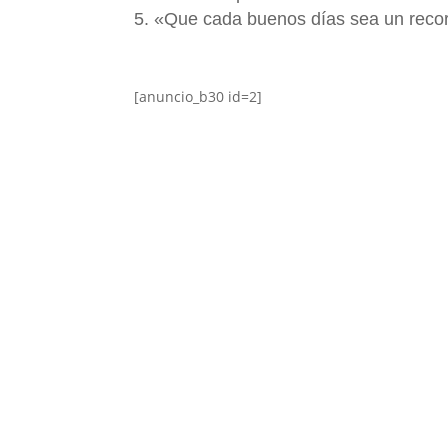
«Que cada buenos días sea un record
[anuncio_b30 id=2]