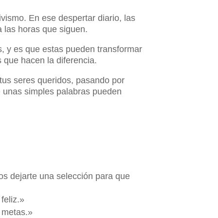
vismo. En ese despertar diario, las
a las horas que siguen.
es, y es que estas pueden transformar
que hacen la diferencia.
tus seres queridos, pasando por
ue unas simples palabras pueden
mos dejarte una selección para que
feliz.»
y metas.»