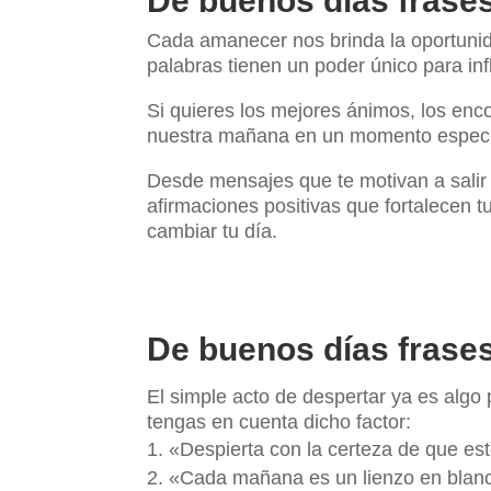
De buenos días frase
Cada amanecer nos brinda la oportunid
palabras tienen un poder único para inf
Si quieres los mejores ánimos, los enc
nuestra mañana en un momento especial
Desde mensajes que te motivan a salir
afirmaciones positivas que fortalecen 
cambiar tu día.
De buenos días frase
El simple acto de despertar ya es algo
tengas en cuenta dicho factor:
«Despierta con la certeza de que est
«Cada mañana es un lienzo en blanco