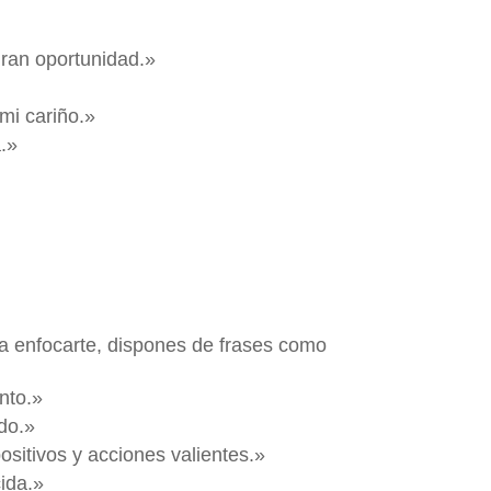
gran oportunidad.»
mi cariño.»
.»
a enfocarte, dispones de frases como
nto.»
ado.»
sitivos y acciones valientes.»
ida.»