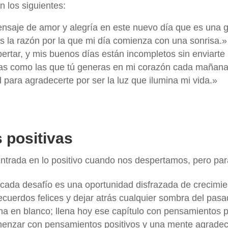
 los siguientes:
ensaje de amor y alegría en este nuevo día que es una 
 la razón por la que mi día comienza con una sonrisa.»
rtar, y mis buenos días están incompletos sin enviarte 
isas como las que tú generas en mi corazón cada mañana
ara agradecerte por ser la luz que ilumina mi vida.»
 positivas
ntrada en lo positivo cuando nos despertamos, pero par
 cada desafío es una oportunidad disfrazada de crecimie
ecuerdos felices y dejar atrás cualquier sombra del pas
en blanco; llena hoy ese capítulo con pensamientos po
omenzar con pensamientos positivos y una mente agradec