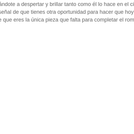
ándote a despertar y brillar tanto como él lo hace en el c
ñal de que tienes otra oportunidad para hacer que hoy
 que eres la única pieza que falta para completar el ro