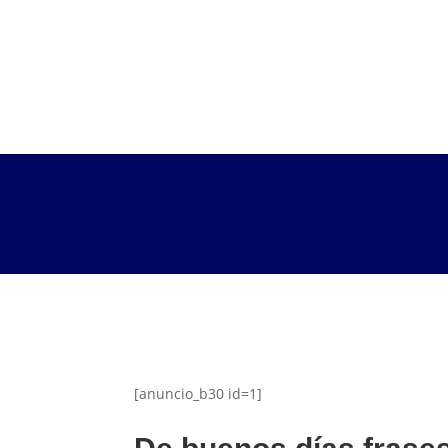
[anuncio_b30 id=1]