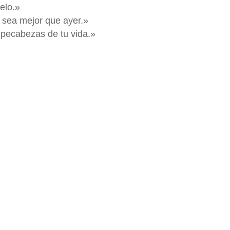
ielo.»
 sea mejor que ayer.»
mpecabezas de tu vida.»