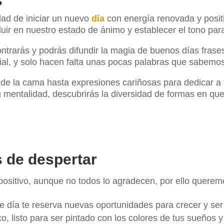
s
ad de iniciar un nuevo
día
con energía renovada y positi
luir en nuestro estado de ánimo y establecer el tono par
ontrarás y podrás difundir la magia de buenos días fras
, y solo hacen falta unas pocas palabras que sabemos 
 de la cama hasta expresiones cariñosas para dedicar a 
tu mentalidad, descubrirás la diversidad de formas en q
s de despertar
 positivo, aunque no todos lo agradecen, por ello quere
e día te reserva nuevas oportunidades para crecer y ser 
, listo para ser pintado con los colores de tus sueños 