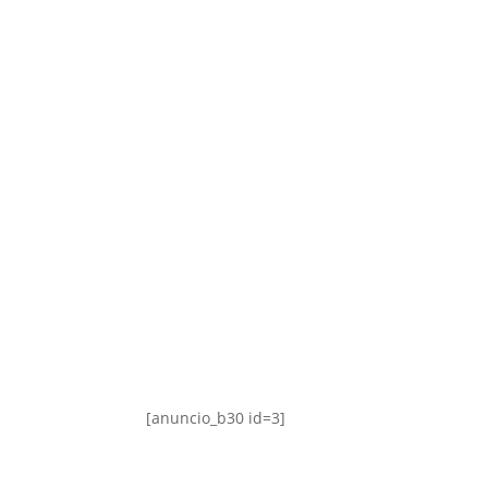
[anuncio_b30 id=3]