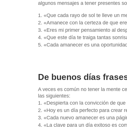
algunos mensajes a tener presentes son
«Que cada rayo de sol te lleve un m
«Amanece con la certeza de que eres
«Eres mi primer pensamiento al despe
«Que este día te traiga tantas sonr
«Cada amanecer es una oportunidad p
De buenos días frases
A veces es común no tener la mente ce
las siguientes:
«Despierta con la convicción de que
«Hoy es un día perfecto para crear r
«Cada nuevo amanecer es una página 
«La clave para un día exitoso es c