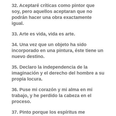
32. Aceptaré críticas como pintor que
soy, pero aquellos aceptaran que no
podrán hacer una obra exactamente
igual.
33. Arte es vida, vida es arte.
34. Una vez que un objeto ha sido
incorporado en una pintura, éste tiene un
nuevo destino.
35. Declaro la independencia de la
imaginación y el derecho del hombre a su
propia locura.
36. Puse mi corazón y mi alma en mi
trabajo, y he perdido la cabeza en el
proceso.
37. Pinto porque los espíritus me