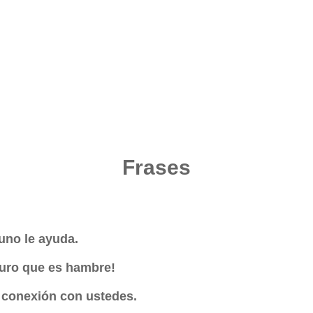
Frases
uno le ayuda.
eguro que es hambre!
 conexión con ustedes.