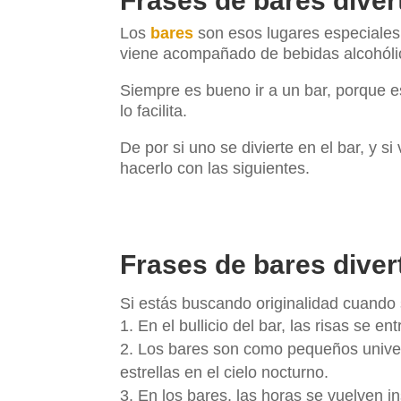
Frases de bares diver
Los
bares
son esos lugares especiales 
viene acompañado de bebidas alcohólic
Siempre es bueno ir a un bar, porque e
lo facilita.
De por si uno se divierte en el bar, y s
hacerlo con las siguientes.
Frases de bares divert
Si estás buscando originalidad cuando s
En el bullicio del bar, las risas se e
Los bares son como pequeños univer
estrellas en el cielo nocturno.
En los bares, las horas se vuelven i