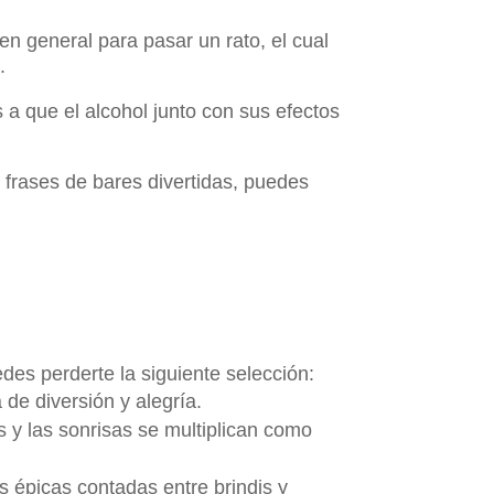
n general para pasar un rato, el cual
.
a que el alcohol junto con sus efectos
ir frases de bares divertidas, puedes
des perderte la siguiente selección:
 de diversión y alegría.
y las sonrisas se multiplican como
s épicas contadas entre brindis y