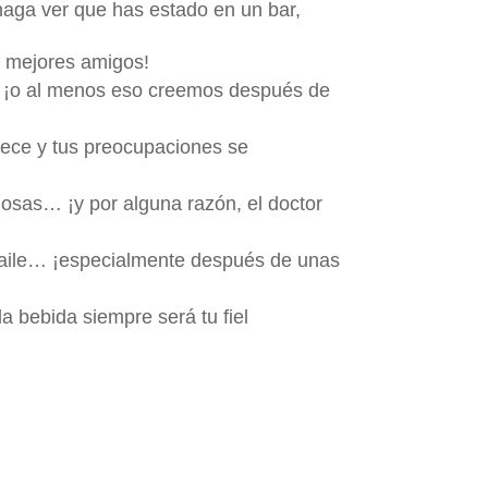
 haga ver que has estado en un bar,
 mejores amigos!
a… ¡o al menos eso creemos después de
rece y tus preocupaciones se
iosas… ¡y por alguna razón, el doctor
 baile… ¡especialmente después de unas
¡la bebida siempre será tu fiel