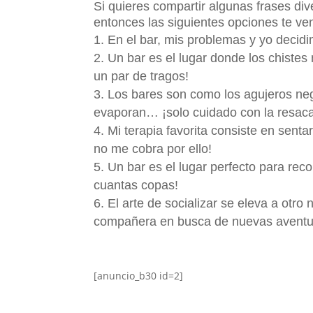
Si quieres compartir algunas frases div
entonces las siguientes opciones te ve
En el bar, mis problemas y yo dec
Un bar es el lugar donde los chist
un par de tragos!
Los bares son como los agujeros neg
evaporan… ¡solo cuidado con la resaca 
Mi terapia favorita consiste en sen
no me cobra por ello!
Un bar es el lugar perfecto para re
cuantas copas!
El arte de socializar se eleva a otro 
compañera en busca de nuevas aventu
[anuncio_b30 id=2]