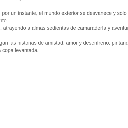
por un instante, el mundo exterior se desvanece y solo im
nto.
 atrayendo a almas sedientas de camaradería y aventur
egan las historias de amistad, amor y desenfreno, pintan
 copa levantada.