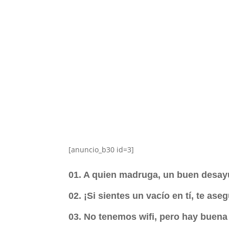
[anuncio_b30 id=3]
01. A quien madruga, un buen desay
02. ¡Si sientes un vacío en tí, te as
03. No tenemos wifi, pero hay buena