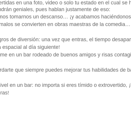
ertidas en una foto, video o solo tu estado en el cual se
ndrán geniales, pues hablan justamente de eso:
idimos tomarnos un descanso… ¡y acabamos haciéndonos
es malos se convierten en obras maestras de la comedi
ros de diversión: una vez que entras, el tiempo desapa
espacial al día siguiente!
tarme en un bar rodeado de buenos amigos y risas contag
cordarte que siempre puedes mejorar tus habilidades de
nivel en un bar: no importa si eres tímido o extrovertido, 
ras!