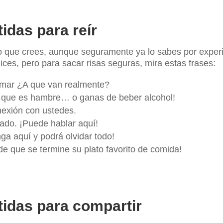
idas para reír
o que crees, aunque seguramente ya lo sabes por experi
ices, pero para sacar risas seguras, mira estas frases:
tomar ¿A que van realmente?
uro que es hambre… o ganas de beber alcohol!
nexión con ustedes.
lado. ¡Puede hablar aquí!
nga aquí y podrá olvidar todo!
 de que se termine su plato favorito de comida!
tidas para compartir