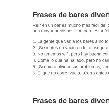
Frases de bares divert
Reír en un bar es mucho más fácil de l
una mayor predisposición para estar fel
La gente que van a los bares a no 
¡Si sientes un vacío en ti, te aseg
No tenemos wifi, pero hay buena co
Coma lo que ha hallado, pero no cal
¡Si quiere olvidar sus problemas, ve
El que no corre, vuela. ¡Corra antes
Frases de bares diver