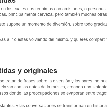
tidas
en los cuales nos reunimos con amistades, o personas e
as, principalmente cerveza, pero también muchas otras
sto supone un momento de diversión, sobre todo gracias 
i vas a ir o estas volviendo del mismo, y quieres compart
idas y originales
e tratan de frases sobre la diversión y los bares, no pue
ntrelazan con las notas de la música, creando una sinfonía
sos donde las preocupaciones se evaporan entre tragos 
nstantes, y las conversaciones se transforman en historia