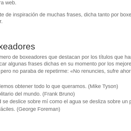
tra web.
e de inspiración de muchas frases, dicha tanto por bo
r.
oxeadores
mero de boxeadores que destacan por los títulos que ha
acar algunas frases dichas en su momento por los mejor
pero no paraba de repetirme: «No renuncies, sufre ahora
odemos obtener todo lo que queramos. (Mike Tyson)
litario del mundo. (Frank Bruno)
 se deslice sobre mí como el agua se desliza sobre un pa
 fáciles. (George Foreman)