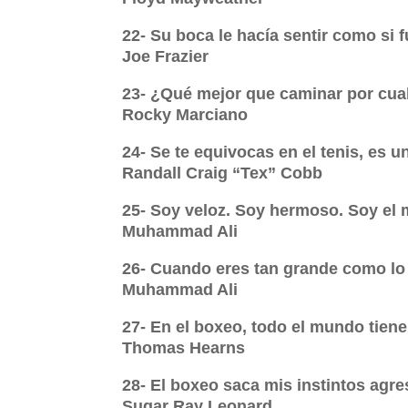
22- Su boca le hacía sentir como si 
Joe Frazier
23- ¿Qué mejor que caminar por cual
Rocky Marciano
24- Se te equivocas en el tenis, es u
Randall Craig “Tex” Cobb
25- Soy veloz. Soy hermoso. Soy el 
Muhammad Ali
26- Cuando eres tan grande como lo s
Muhammad Ali
27- En el boxeo, todo el mundo tiene
Thomas Hearns
28- El boxeo saca mis instintos agre
Sugar Ray Leonard