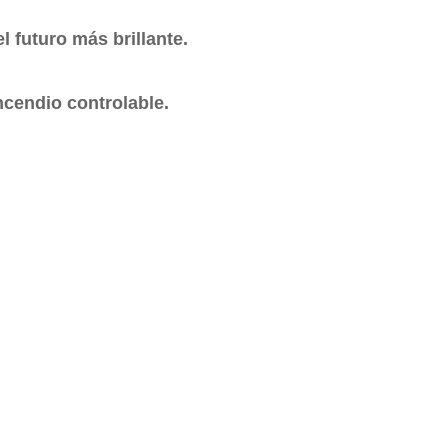
 futuro más brillante.
ncendio controlable.