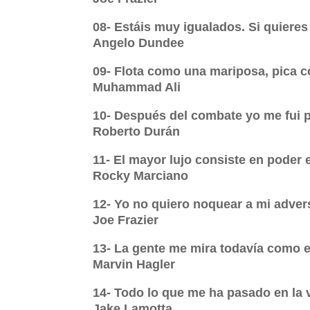
08- Estáis muy igualados. Si quiere
Angelo Dundee
09- Flota como una mariposa, pica 
Muhammad Ali
10- Después del combate yo me fui pa
Roberto Durán
11- El mayor lujo consiste en poder e
Rocky Marciano
12- Yo no quiero noquear a mi advers
Joe Frazier
13- La gente me mira todavía como 
Marvin Hagler
14- Todo lo que me ha pasado en la 
Jake Lamotta