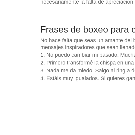
necesariamente la falta de apreciación
Frases de boxeo para 
No hace falta que seas un amante del b
mensajes inspiradores que sean llenado
No puedo cambiar mi pasado. Muchas 
Primero transformé la chispa en una 
Nada me da miedo. Salgo al ring a de
Estáis muy igualados. Si quieres g