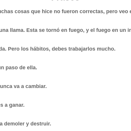
has cosas que hice no fueron correctas, pero veo el
una llama. Esta se tornó en fuego, y el fuego en un i
da. Pero los hábitos, debes trabajarlos mucho.
un paso de ella.
unca va a cambiar.
s a ganar.
a demoler y destruir.