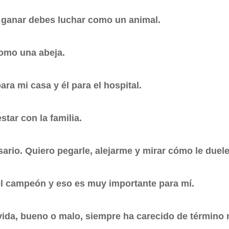
s ganar debes luchar como un animal.
como una abeja.
ra mi casa y él para el hospital.
star con la familia.
ario. Quiero pegarle, alejarme y mirar cómo le duele
el campeón y eso es muy importante para mí.
vida, bueno o malo, siempre ha carecido de término