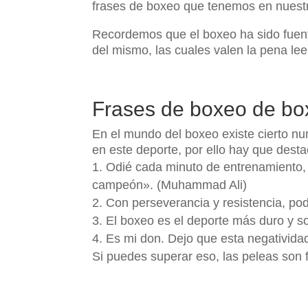
frases de boxeo que tenemos en nues
Recordemos que el boxeo ha sido fuent
del mismo, las cuales valen la pena lee
Frases de boxeo de b
En el mundo del boxeo existe cierto nu
en este deporte, por ello hay que dest
Odié cada minuto de entrenamiento, 
campeón». (Muhammad Ali)
Con perseverancia y resistencia, p
El boxeo es el deporte más duro y so
Es mi don. Dejo que esta negatividad
Si puedes superar eso, las peleas son