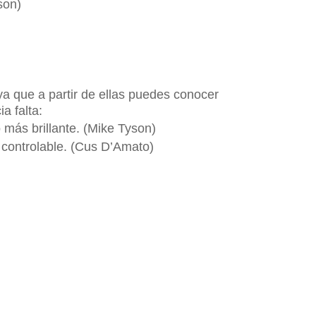
son)
a que a partir de ellas puedes conocer
ia falta:
más brillante. (Mike Tyson)
o controlable. (Cus D’Amato)