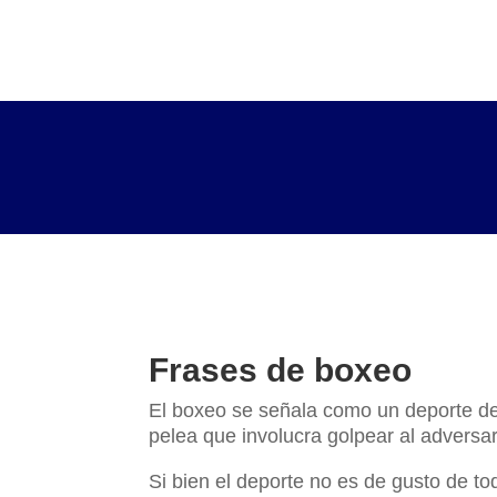
Frases de boxeo
El boxeo se señala como un deporte de c
pelea que involucra golpear al adversa
Si bien el deporte no es de gusto de to