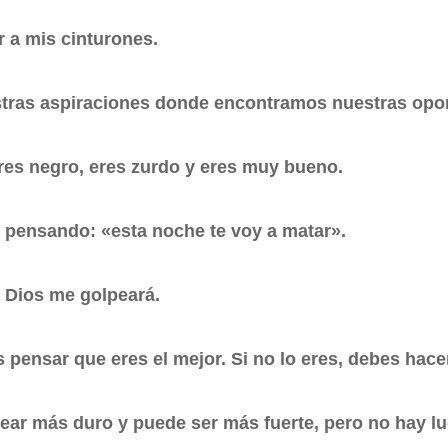
r a mis cinturones.
stras aspiraciones donde encontramos nuestras opo
eres negro, eres zurdo y eres muy bueno.
a pensando: «esta noche te voy a matar».
, Dios me golpeará.
 pensar que eres el mejor. Si no lo eres, debes hace
ear más duro y puede ser más fuerte, pero no hay lu