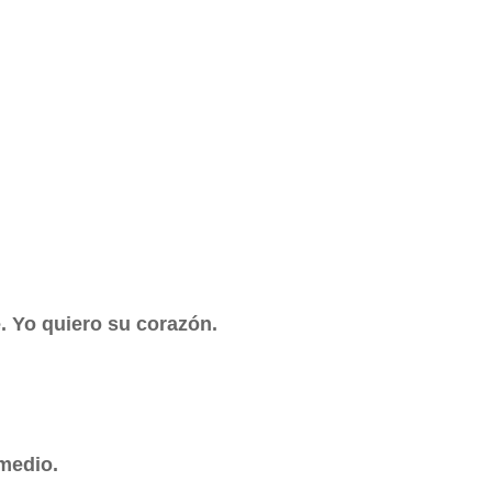
. Yo quiero su corazón.
 medio.