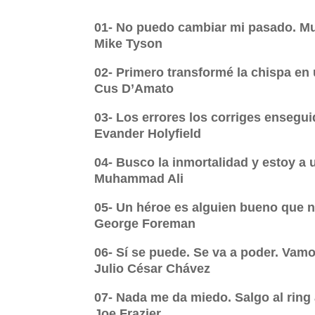
01- No puedo cambiar mi pasado. Muc
Mike Tyson
02- Primero transformé la chispa en 
Cus D’Amato
03- Los errores los corriges ensegui
Evander Holyfield
04- Busco la inmortalidad y estoy a 
Muhammad Ali
05- Un héroe es alguien bueno que n
George Foreman
06- Sí se puede. Se va a poder. Vamo
Julio César Chávez
07- Nada me da miedo. Salgo al ring 
Joe Frazier