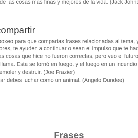
 de las cosas más finas y mejores de la vida. (Jack John
compartir
oxeo para que compartas frases relacionadas al tema, y
res, te ayuden a continuar o sean el impulso que te hac
cosas que hice no fueron correctas, pero veo el futuro 
llama. Esta se tornó en fuego, y el fuego en un incendi
moler y destruir. (Joe Frazier)
anar debes luchar como un animal. (Angelo Dundee)
Frases