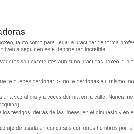
adoras
boxeo, tanto como para llegar a practicar de forma prof
otiven a seguir en este deporte tan increíble.
ivadores son excelentes aun si no practicas boxeo ni pi
ue te puedes perdonar. Si no te perdonas a ti mismo, no
una vez al día y a veces dormía en la calle. Nunca me 
acquiao)
 los testigos, detrás de las líneas, en el gimnasio y en 
coraje de usarla en concursos con otros hombres por la 