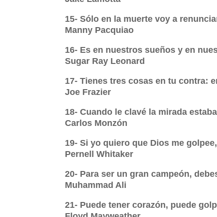
15- Sólo en la muerte voy a renuncia
Manny Pacquiao
16- Es en nuestros sueños y en nue
Sugar Ray Leonard
17- Tienes tres cosas en tu contra: 
Joe Frazier
18- Cuando le clavé la mirada estab
Carlos Monzón
19- Si yo quiero que Dios me golpee
Pernell Whitaker
20- Para ser un gran campeón, debes
Muhammad Ali
21- Puede tener corazón, puede golp
Floyd Mayweather