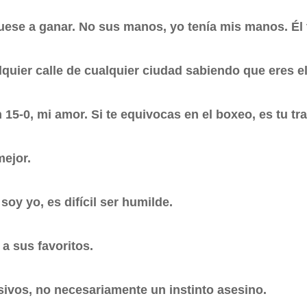
fuese a ganar. No sus manos, yo tenía mis manos. Él 
quier calle de cualquier ciudad sabiendo que eres 
n 15-0, mi amor. Si te equivocas en el boxeo, es tu tr
mejor.
oy yo, es difícil ser humilde.
 a sus favoritos.
sivos, no necesariamente un instinto asesino.