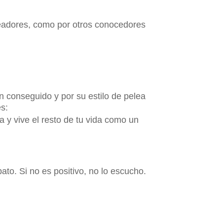
xeadores, como por otros conocedores
n conseguido y por su estilo de pelea
es:
 y vive el resto de tu vida como un
to. Si no es positivo, no lo escucho.