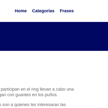
Home
Categorías
Frases
participan en el ring llevan a cabo una
hagan con guantes en los puños.
o son a quienes les interesaran las