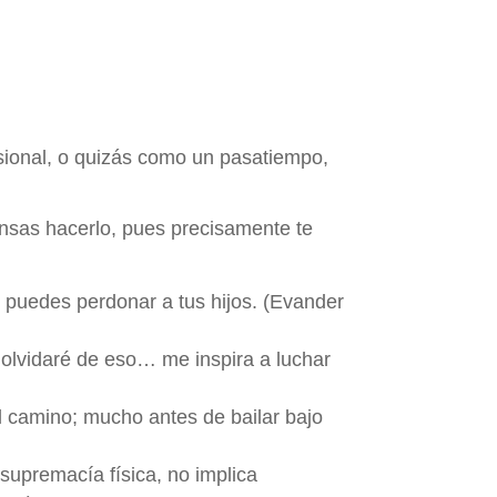
esional, o quizás como un pasatiempo,
ensas hacerlo, pues precisamente te
 puedes perdonar a tus hijos. (Evander
olvidaré de eso… me inspira a luchar
el camino; mucho antes de bailar bajo
supremacía física, no implica