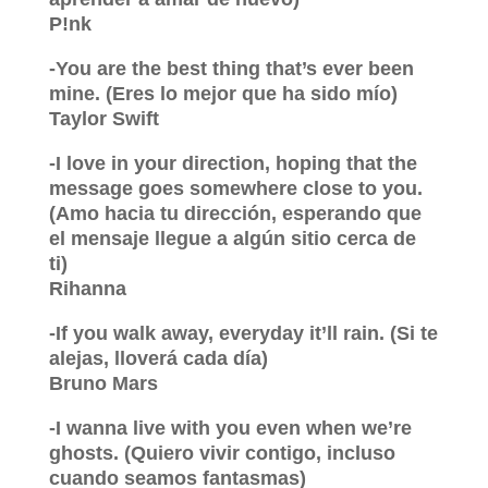
P!nk
-You are the best thing that’s ever been
mine. (Eres lo mejor que ha sido mío)
Taylor Swift
-I love in your direction, hoping that the
message goes somewhere close to you.
(Amo hacia tu dirección, esperando que
el mensaje llegue a algún sitio cerca de
ti)
Rihanna
-If you walk away, everyday it’ll rain. (Si te
alejas, lloverá cada día)
Bruno Mars
-I wanna live with you even when we’re
ghosts. (Quiero vivir contigo, incluso
cuando seamos fantasmas)