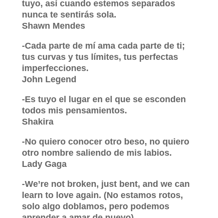
tuyo, así cuando estemos separados
nunca te sentirás sola.
Shawn Mendes
-Cada parte de mí ama cada parte de ti;
tus curvas y tus límites, tus perfectas
imperfecciones.
John Legend
-Es tuyo el lugar en el que se esconden
todos mis pensamientos.
Shakira
-No quiero conocer otro beso, no quiero
otro nombre saliendo de mis labios.
Lady Gaga
-We’re not broken, just bent, and we can
learn to love again. (No estamos rotos,
solo algo doblamos, pero podemos
aprender a amar de nuevo)