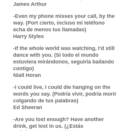
James Arthur
-Even my phone misses your call, by the
way. (Port cierto, incluso mi teléfono
echa de menos tus llamadas)
Harry Styles
-If the whole world was watching, I’d still
dance with you. (Si todo el mundo
estuviera mirándonos, seguiría bailando
contigo)
Niall Horan
-I could live, I could die hanging on the
words you say. (Podría vivir, podría morir
colgando de tus palabras)
Ed Sheeran
-Are you lost enough? Have another
drink, get lost in us. (¿Estás