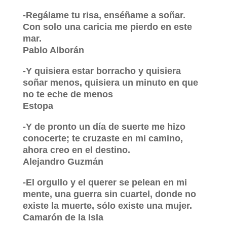
-Regálame tu risa, enséñame a soñar.
Con solo una caricia me pierdo en este
mar.
Pablo Alborán
-Y quisiera estar borracho y quisiera
soñar menos, quisiera un minuto en que
no te eche de menos
Estopa
-Y de pronto un día de suerte me hizo
conocerte; te cruzaste en mi camino,
ahora creo en el destino.
Alejandro Guzmán
-El orgullo y el querer se pelean en mi
mente, una guerra sin cuartel, donde no
existe la muerte, sólo existe una mujer.
Camarón de la Isla