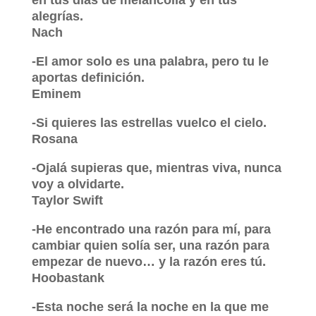
en tus días de melancolía y en tus
alegrías.
Nach
-El amor solo es una palabra, pero tu le
aportas definición.
Eminem
-Si quieres las estrellas vuelco el cielo.
Rosana
-Ojalá supieras que, mientras viva, nunca
voy a olvidarte.
Taylor Swift
-He encontrado una razón para mí, para
cambiar quien solía ser, una razón para
empezar de nuevo… y la razón eres tú.
Hoobastank
-Esta noche será la noche en la que me