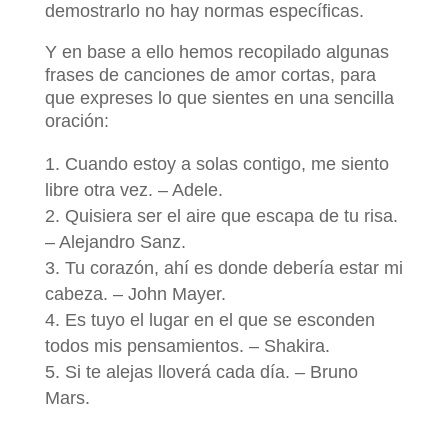
demostrarlo no hay normas específicas.
Y en base a ello hemos recopilado algunas
frases de canciones de amor cortas, para
que expreses lo que sientes en una sencilla
oración:
Cuando estoy a solas contigo, me siento
libre otra vez. – Adele.
Quisiera ser el aire que escapa de tu risa.
– Alejandro Sanz.
Tu corazón, ahí es donde debería estar mi
cabeza. – John Mayer.
Es tuyo el lugar en el que se esconden
todos mis pensamientos. – Shakira.
Si te alejas lloverá cada día. – Bruno
Mars.