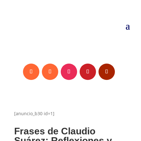
[anuncio_b30 id=1]
Frases de Claudio
Suárez: Reflexiones y