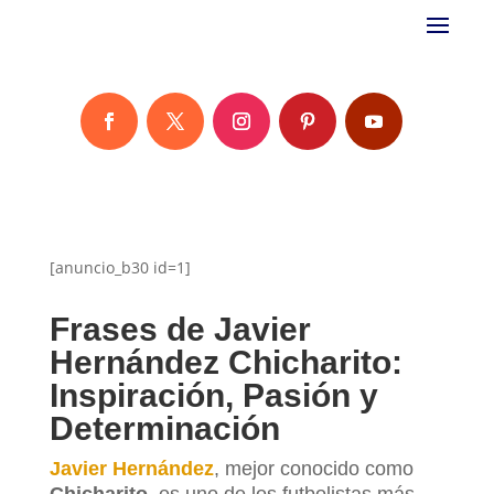
[anuncio_b30 id=1]
Frases de Javier
Hernández Chicharito:
Inspiración, Pasión y
Determinación
Javier Hernández
, mejor conocido como
Chicharito
, es uno de los futbolistas más