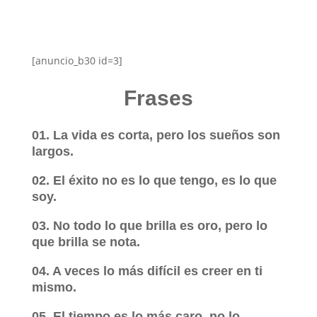
[anuncio_b30 id=3]
Frases
01. La vida es corta, pero los sueños son
largos.
02. El éxito no es lo que tengo, es lo que
soy.
03. No todo lo que brilla es oro, pero lo
que brilla se nota.
04. A veces lo más difícil es creer en ti
mismo.
05. El tiempo es lo más caro, no lo