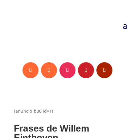
[anuncio_b30 id=1]
Frases de Willem
Einthoven