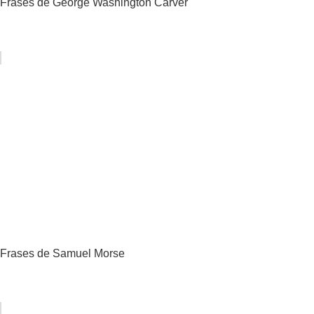
Frases de George Washington Carver
Frases de Samuel Morse