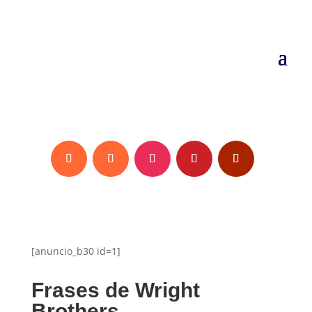
[anuncio_b30 id=1]
Frases de Wright
Brothers