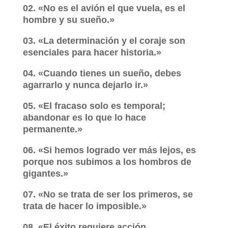
02. «No es el avión el que vuela, es el
hombre y su sueño.»
03. «La determinación y el coraje son
esenciales para hacer historia.»
04. «Cuando tienes un sueño, debes
agarrarlo y nunca dejarlo ir.»
05. «El fracaso solo es temporal;
abandonar es lo que lo hace
permanente.»
06. «Si hemos logrado ver más lejos, es
porque nos subimos a los hombros de
gigantes.»
07. «No se trata de ser los primeros, se
trata de hacer lo imposible.»
08. «El éxito requiere acción,