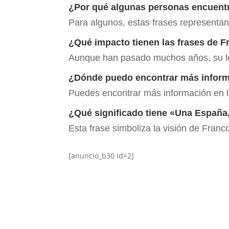
¿Por qué algunas personas encuentr
Para algunos, estas frases representan
¿Qué impacto tienen las frases de Fr
Aunque han pasado muchos años, su le
¿Dónde puedo encontrar más informa
Puedes encontrar más información en li
¿Qué significado tiene «Una España, 
Esta frase simboliza la visión de Fran
[anuncio_b30 id=2]