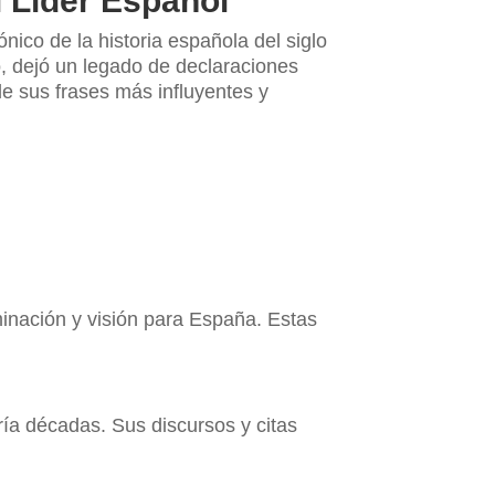
l Líder Español
cónico de la historia española del siglo
o, dejó un legado de declaraciones
e sus frases más influyentes y
inación y visión para España. Estas
ría décadas. Sus discursos y citas