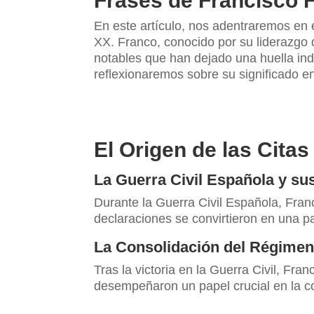
Frases de Francisco F
En este artículo, nos adentraremos en
XX. Franco, conocido por su liderazgo 
notables que han dejado una huella ind
reflexionaremos sobre su significado en 
El Origen de las Cita
La Guerra Civil Española y su
Durante la Guerra Civil Española, Fra
declaraciones se convirtieron en una pa
La Consolidación del Régime
Tras la victoria en la Guerra Civil, Fr
desempeñaron un papel crucial en la c