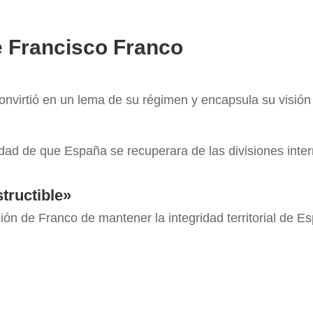
 Francisco Franco
onvirtió en un lema de su régimen y encapsula su visió
ad de que España se recuperara de las divisiones inte
tructible»
ión de Franco de mantener la integridad territorial de