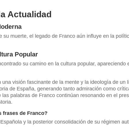
la Actualidad
Moderna
 su muerte, el legado de Franco aún influye en la políti
ltura Popular
contrado su camino en la cultura popular, apareciendo en
una visión fascinante de la mente y la ideología de un l
toria de España, generando tanto admiración como críti
e las palabras de Franco continúan resonando en el pre
toria.
as frases de Franco?
l Española y la posterior consolidación de su régimen auto