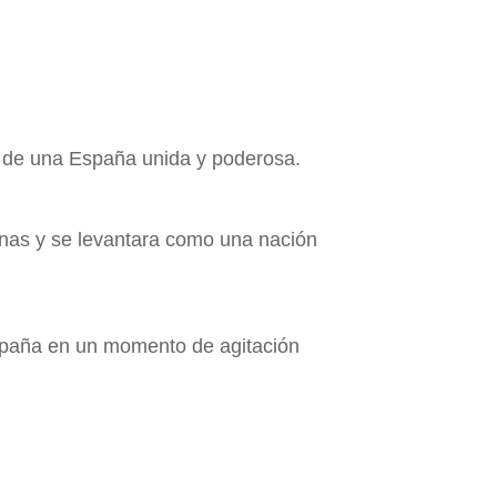
n de una España unida y poderosa.
rnas y se levantara como una nación
 España en un momento de agitación