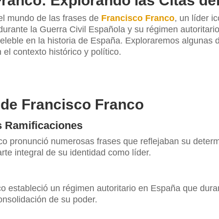
ranco: Explorando las Citas de
 el mundo de las frases de
Francisco Franco
, un líder i
durante la Guerra Civil Española y su régimen autoritari
eleble en la historia de España. Exploraremos algunas d
el contexto histórico y político.
s de Francisco Franco
s Ramificaciones
nco pronunció numerosas frases que reflejaban su determ
rte integral de su identidad como líder.
n
anco estableció un régimen autoritario en España que dura
onsolidación de su poder.