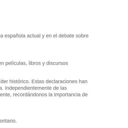
ca española actual y en el debate sobre
 películas, libros y discursos
íder histórico. Estas declaraciones han
ca. Independientemente de las
sente, recordándonos la importancia de
ritario.