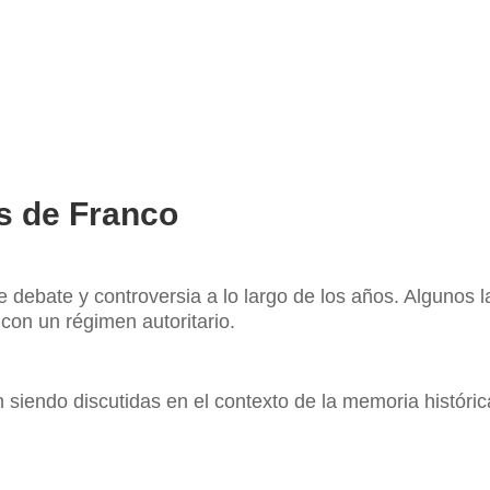
as de Franco
e debate y controversia a lo largo de los años. Algunos 
 con un régimen autoritario.
n siendo discutidas en el contexto de la memoria histór