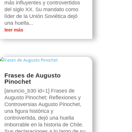
más influyentes y controvertidos
del siglo XX. Su mandato como
líder de la Unión Soviética dejó
una huella...
leer más
Frases de Augusto
Pinochet
[anuncio_b30 id=1] Frases de
Augusto Pinochet: Reflexiones y
Controversias Augusto Pinochet,
una figura histórica y
controvertida, dejó una huella
imborrable en la historia de Chile.
Sus declaraciones a lo largo de su