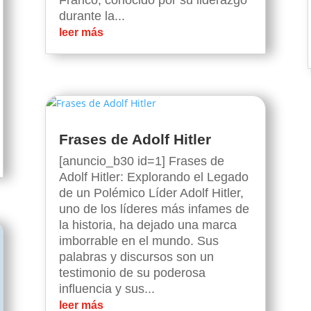
Franco, conocido por su liderazgo
durante la...
leer más
Frases de Adolf Hitler
[anuncio_b30 id=1] Frases de
Adolf Hitler: Explorando el Legado
de un Polémico Líder Adolf Hitler,
uno de los líderes más infames de
la historia, ha dejado una marca
imborrable en el mundo. Sus
palabras y discursos son un
testimonio de su poderosa
influencia y sus...
leer más