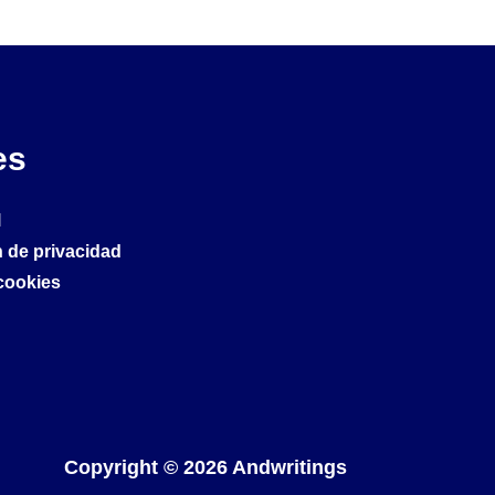
es
l
 de privacidad
 cookies
Copyright © 2026 Andwritings