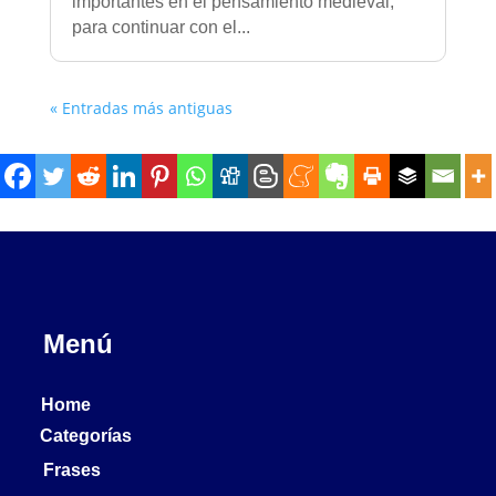
importantes en el pensamiento medieval,
para continuar con el...
« Entradas más antiguas
Menú
Home
Categorías
Frases